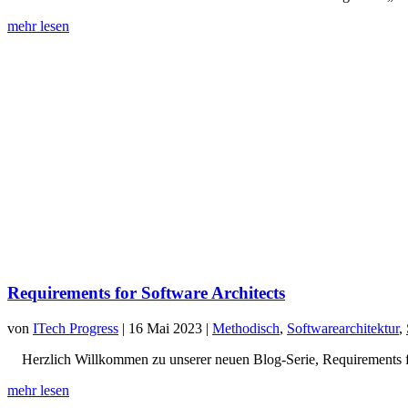
mehr lesen
Requirements for Software Architects
von
ITech Progress
|
16 Mai 2023
|
Methodisch
,
Softwarearchitektur
,
Herzlich Willkommen zu unserer neuen Blog-Serie, Requirements for S
mehr lesen