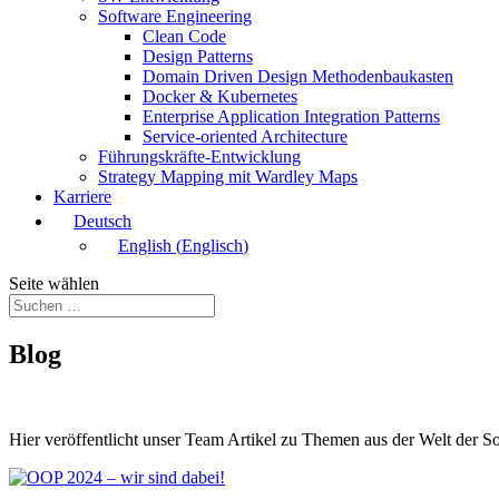
Software Engineering
Clean Code
Design Patterns
Domain Driven Design Methodenbaukasten
Docker & Kubernetes
Enterprise Application Integration Patterns
Service-oriented Architecture
Führungskräfte-Entwicklung
Strategy Mapping mit Wardley Maps
Karriere
Deutsch
English
(
Englisch
)
Seite wählen
Blog
Hier veröffentlicht unser Team Artikel zu Themen aus der Welt der S