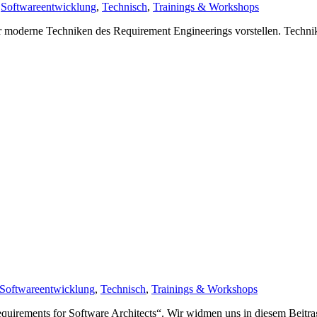
,
Softwareentwicklung
,
Technisch
,
Trainings & Workshops
r moderne Techniken des Requirement Engineerings vorstellen. Technik
Softwareentwicklung
,
Technisch
,
Trainings & Workshops
irements for Software Architects“. Wir widmen uns in diesem Beitrag