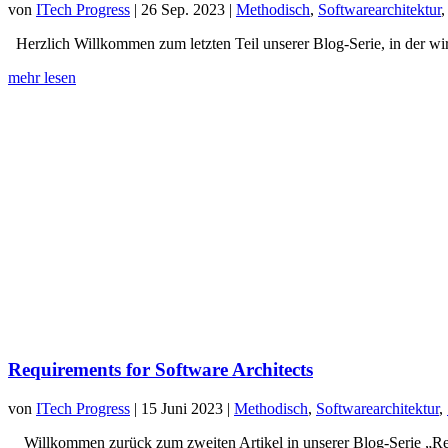
von
ITech Progress
|
26 Sep. 2023
|
Methodisch
,
Softwarearchitektur
Herzlich Willkommen zum letzten Teil unserer Blog-Serie, in der wi
mehr lesen
Requirements for Software Architects
von
ITech Progress
|
15 Juni 2023
|
Methodisch
,
Softwarearchitektur
,
Willkommen zurück zum zweiten Artikel in unserer Blog-Serie „Requ