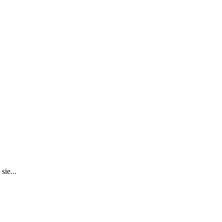
sie...