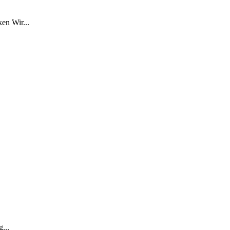
en Wir...
...