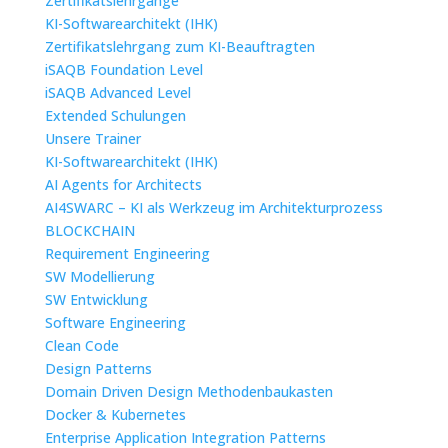
Zertifikatslehrgänge
KI-Softwarearchitekt (IHK)
Zertifikatslehrgang zum KI-Beauftragten
iSAQB Foundation Level
iSAQB Advanced Level
Extended Schulungen
Unsere Trainer
KI-Softwarearchitekt (IHK)
AI Agents for Architects
AI4SWARC – KI als Werkzeug im Architekturprozess
BLOCKCHAIN
Requirement Engineering
SW Modellierung
SW Entwicklung
Software Engineering
Clean Code
Design Patterns
Domain Driven Design Methodenbaukasten
Docker & Kubernetes
Enterprise Application Integration Patterns