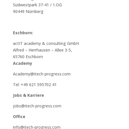
Südwestpark 37-41 / 1.OG
90449 Nürnberg
Eschborn:
actIT academy & consulting GmbH
Alfred – Herrhausen – Allee 3-5,
65760 Eschborn
Academy
Academy@itech-progress.com
Tel: +49 621 595702 41
Jobs & Karriere
jobs@itech-progress.com
Office
info@itech-progress.com