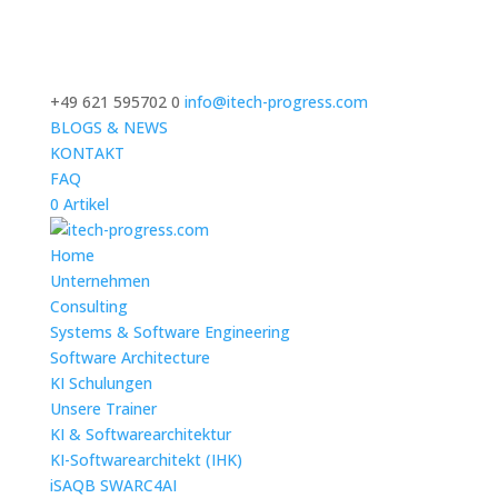
+49 621 595702 0
info@itech-progress.com
BLOGS & NEWS
KONTAKT
FAQ
0 Artikel
Home
Unternehmen
Consulting
Systems & Software Engineering
Software Architecture
KI Schulungen
Unsere Trainer
KI & Softwarearchitektur
KI-Softwarearchitekt (IHK)
iSAQB SWARC4AI