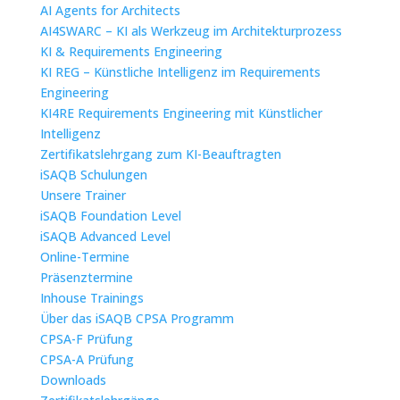
AI Agents for Architects
AI4SWARC – KI als Werkzeug im Architekturprozess
KI & Requirements Engineering
KI REG – Künstliche Intelligenz im Requirements
Engineering
KI4RE Requirements Engineering mit Künstlicher
Intelligenz
Zertifikatslehrgang zum KI-Beauftragten
iSAQB Schulungen
Unsere Trainer
iSAQB Foundation Level
iSAQB Advanced Level
Online-Termine
Präsenztermine
Inhouse Trainings
Über das iSAQB CPSA Programm
CPSA-F Prüfung
CPSA-A Prüfung
Downloads