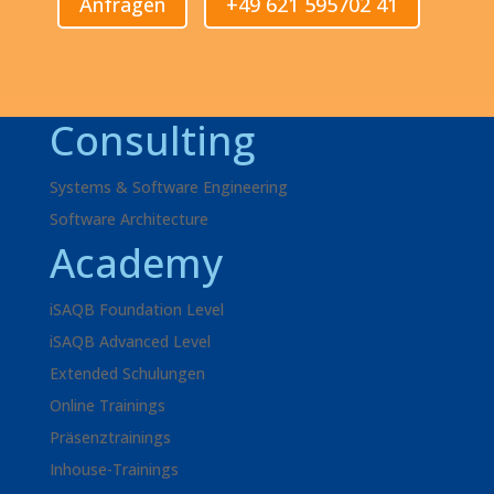
Anfragen
+49 621 595702 41
Consulting
Systems & Software Engineering
Software Architecture
Academy
iSAQB Foundation Level
iSAQB Advanced Level
Extended Schulungen
Online Trainings
Präsenztrainings
Inhouse-Trainings