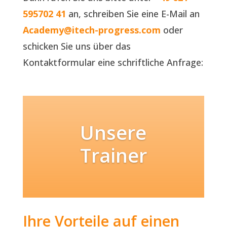
595702 41
an, schreiben Sie eine E-Mail an
Academy@itech-progress.com
oder
schicken Sie uns über das
Kontaktformular eine schriftliche Anfrage:
Unsere
Trainer
Ihre Vorteile auf einen