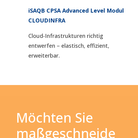
iSAQB CPSA Advanced Level Modul
CLOUDINFRA
Cloud-Infrastrukturen richtig
entwerfen – elastisch, effizient,
erweiterbar.
Möchten Sie
maßgeschneide