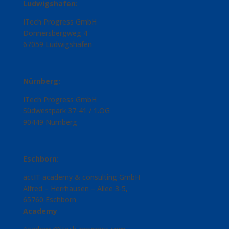
Ludwigshafen:
ITech Progress GmbH
Donnersbergweg 4
67059 Ludwigshafen
Nürnberg:
ITech Progress GmbH
Südwestpark 37-41 / 1.OG
90449 Nürnberg
Eschborn:
actIT academy & consulting GmbH
Alfred – Herrhausen – Allee 3-5,
65760 Eschborn
Academy