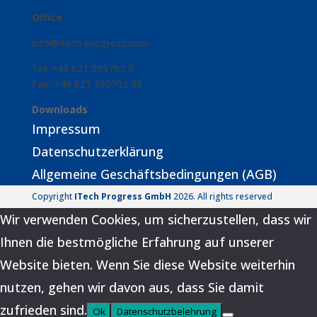
Office
info@itech-progress.com
Tel: +49 621 595702 0
Fax: +49 621 595702 99
Downloads
Impressum
Datenschutzerklärung
Allgemeine Geschäftsbedingungen (AGB)
Copyright
ITech Progress GmbH
2026. All rights reserved
Wir verwenden Cookies, um sicherzustellen, dass wir
Ihnen die bestmögliche Erfahrung auf unserer
Website bieten. Wenn Sie diese Website weiterhin
nutzen, gehen wir davon aus, dass Sie damit
zufrieden sind.
Ok
Datenschutzbelehrung