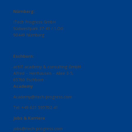
Nürnberg:
ITech Progress GmbH
Südwestpark 37-41 / 1.OG
90449 Nürnberg
Eschborn:
actIT academy & consulting GmbH
Alfred – Herrhausen – Allee 3-5,
65760 Eschborn
Academy
Academy@itech-progress.com
Tel: +49 621 595702 41
Jobs & Karriere
jobs@itech-progress.com