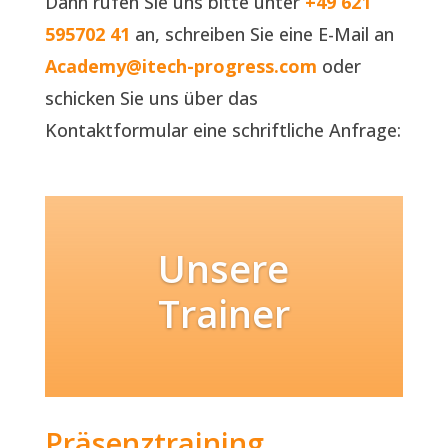
Dann rufen Sie uns bitte unter
+49 621
595702 41
an, schreiben Sie eine E-Mail an
Academy@itech-progress.com
oder
schicken Sie uns über das
Kontaktformular eine schriftliche Anfrage:
Unsere
Trainer
Präsenztraining