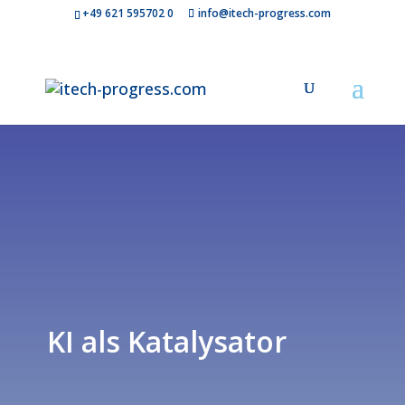
+49 621 595702 0
info@itech-progress.com
KI als Katalysator