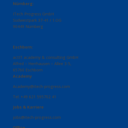
Nürnberg:
ITech Progress GmbH
Südwestpark 37-41 / 1.OG
90449 Nürnberg
Eschborn:
actIT academy & consulting GmbH
Alfred – Herrhausen – Allee 3-5,
65760 Eschborn
Academy
Academy@itech-progress.com
Tel: +49 621 595702 41
Jobs & Karriere
jobs@itech-progress.com
Office