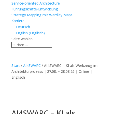
Service-oriented Architecture
Führungskräfte-Entwicklung
Strategy Mapping mit Wardley Maps
Karriere
Deutsch
English
(
Englisch
)
Seite wählen
Start
/
AI4SWARC
/ AI4SWARC – KI als Werkzeug im
Architekturprozess | 27.08. – 28.08.26 | Online |
Englisch
AI4SWARC – KI als