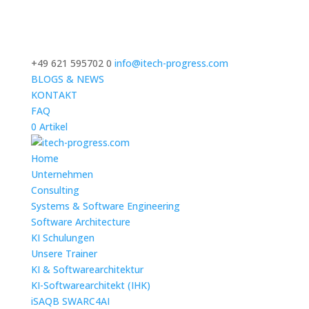
+49 621 595702 0
info@itech-progress.com
BLOGS & NEWS
KONTAKT
FAQ
0 Artikel
Home
Unternehmen
Consulting
Systems & Software Engineering
Software Architecture
KI Schulungen
Unsere Trainer
KI & Softwarearchitektur
KI-Softwarearchitekt (IHK)
iSAQB SWARC4AI