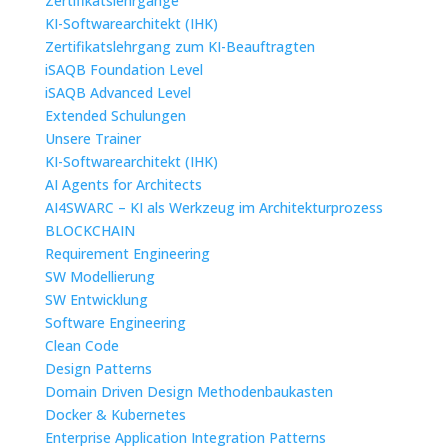
Zertifikatslehrgänge
KI-Softwarearchitekt (IHK)
Zertifikatslehrgang zum KI-Beauftragten
iSAQB Foundation Level
iSAQB Advanced Level
Extended Schulungen
Unsere Trainer
KI-Softwarearchitekt (IHK)
AI Agents for Architects
AI4SWARC – KI als Werkzeug im Architekturprozess
BLOCKCHAIN
Requirement Engineering
SW Modellierung
SW Entwicklung
Software Engineering
Clean Code
Design Patterns
Domain Driven Design Methodenbaukasten
Docker & Kubernetes
Enterprise Application Integration Patterns