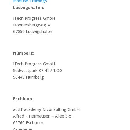
Inhouse-Trainings
Ludwigshafen:
ITech Progress GmbH
Donnersbergweg 4
67059 Ludwigshafen
Nürnberg:
ITech Progress GmbH
Südwestpark 37-41 / 1.OG
90449 Nürnberg
Eschborn:
actIT academy & consulting GmbH
Alfred – Herrhausen – Allee 3-5,
65760 Eschborn
Academy