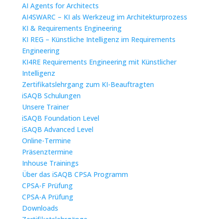
AI Agents for Architects
AI4SWARC – KI als Werkzeug im Architekturprozess
KI & Requirements Engineering
KI REG – Künstliche Intelligenz im Requirements
Engineering
KI4RE Requirements Engineering mit Künstlicher
Intelligenz
Zertifikatslehrgang zum KI-Beauftragten
iSAQB Schulungen
Unsere Trainer
iSAQB Foundation Level
iSAQB Advanced Level
Online-Termine
Präsenztermine
Inhouse Trainings
Über das iSAQB CPSA Programm
CPSA-F Prüfung
CPSA-A Prüfung
Downloads