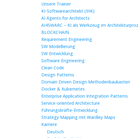
Unsere Trainer
KI-Softwarearchitekt (IHK)
AI Agents for Architects
AI4SWARC – KI als Werkzeug im Architekturpro
BLOCKCHAIN
Requirement Engineering
SW Modellierung
SW Entwicklung
Software Engineering
Clean Code
Design Patterns
Domain Driven Design Methodenbaukasten
Docker & Kubernetes
Enterprise Application Integration Patterns
Service-oriented Architecture
Führungskräfte-Entwicklung
Strategy Mapping mit Wardley Maps
Karriere
Deutsch