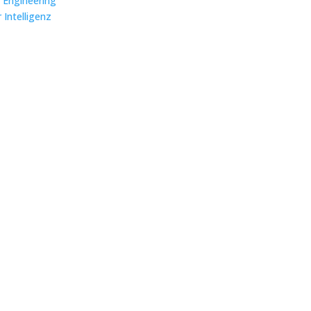
s Engineering
 Intelligenz