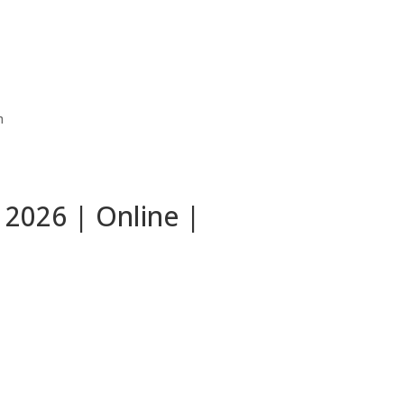
h
 2026 | Online |