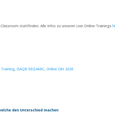
l Classroom stattfinden. Alle Infos zu unseren Live-Online-Trainings
h
 Training
,
iSAQB REQ4ARC
,
Online Okt 2026
, welche den Unterschied machen