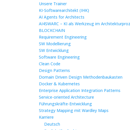
Unsere Trainer
KI-Softwarearchitekt (IHK)
AI Agents for Architects
AI4SWARC – KI als Werkzeug im Architekturpro
BLOCKCHAIN
Requirement Engineering
SW Modellierung
SW Entwicklung
Software Engineering
Clean Code
Design Patterns
Domain Driven Design Methodenbaukasten
Docker & Kubernetes
Enterprise Application Integration Patterns
Service-oriented Architecture
Führungskräfte-Entwicklung
Strategy Mapping mit Wardley Maps
Karriere
Deutsch