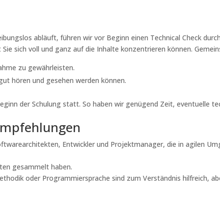
ibungslos abläuft, führen wir vor Beginn einen Technical Check durch. 
 Sie sich voll und ganz auf die Inhalte konzentrieren können. Gemei
nahme zu gewährleisten.
e gut hören und gesehen werden können.
 Beginn der Schulung statt. So haben wir genügend Zeit, eventuelle 
empfehlungen
oftwarearchitekten, Entwickler und Projektmanager, die in agilen 
ekten gesammelt haben.
thodik oder Programmiersprache sind zum Verständnis hilfreich, aber