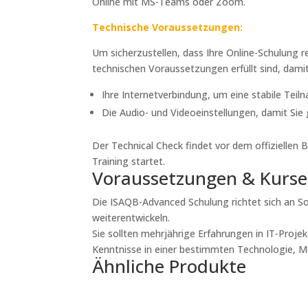
Online mit MS-Teams oder Zoom.
Technische Voraussetzungen:
Um sicherzustellen, dass Ihre Online-Schulung re
technischen Voraussetzungen erfüllt sind, damit
Ihre Internetverbindung, um eine stabile Teil
Die Audio- und Videoeinstellungen, damit Si
Der Technical Check findet vor dem offiziellen
Training startet.
Voraussetzungen & Kurs
Die ISAQB-Advanced Schulung richtet sich an S
weiterentwickeln.
Sie sollten mehrjährige Erfahrungen in IT-Proj
Kenntnisse in einer bestimmten Technologie, Me
Ähnliche Produkte