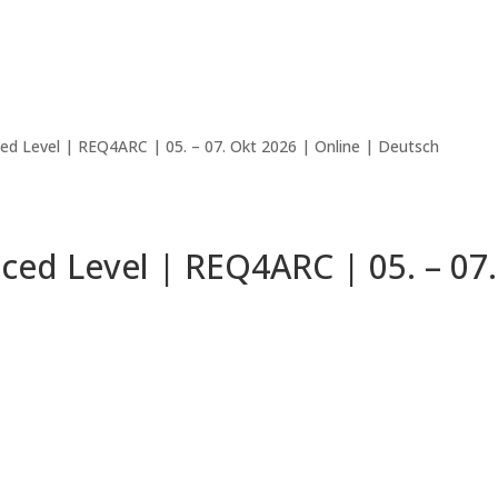
d Level | REQ4ARC | 05. – 07. Okt 2026 | Online | Deutsch
Mit Durchführungsgarantie ✔
ed Level | REQ4ARC | 05. – 07.