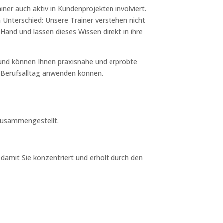
ner auch aktiv in Kundenprojekten involviert.
 Unterschied: Unsere Trainer verstehen nicht
Hand und lassen dieses Wissen direkt in ihre
 und können Ihnen praxisnahe und erprobte
im Berufsalltag anwenden können.
 zusammengestellt.
damit Sie konzentriert und erholt durch den