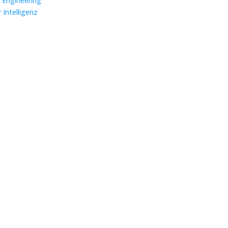
s Engineering
 Intelligenz