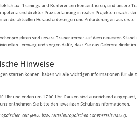
eßlich auf Trainings und Konferenzen konzentrieren, sind unsere Trai
mpetenz und direkter Praxiserfahrung in realen Projekten macht den
kennen die aktuellen Herausforderungen und Anforderungen aus erster 
Branchenprojekten sind unsere Trainer immer auf dem neuesten Stand
dividuellen Lernweg und sorgen dafür, dass Sie das Gelernte direkt 
ische Hinweise
ngen starten können, haben wir alle wichtigen Informationen für Sie
0 Uhr und enden um 17:00 Uhr. Pausen sind ausreichend eingeplant, 
ung entnehmen Sie bitte den jeweiligen Schulungsinformationen.
ropäischen Zeit (MEZ) bzw. Mitteleuropäischen Sommerzeit (MESZ).