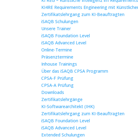
KI REG – Künstliche Intelligenz im Requirement
KI4RE Requirements Engineering mit Künstlicher
Zertifikatslehrgang zum KI-Beauftragten
iSAQB Schulungen
Unsere Trainer
iSAQB Foundation Level
iSAQB Advanced Level
Online-Termine
Präsenztermine
Inhouse Trainings
Über das iSAQB CPSA Programm
CPSA-F Prüfung
CPSA-A Prüfung
Downloads
Zertifikatslehrgänge
KI-Softwarearchitekt (IHK)
Zertifikatslehrgang zum KI-Beauftragten
iSAQB Foundation Level
iSAQB Advanced Level
Extended Schulungen