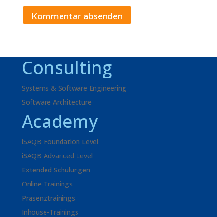
Consulting
Systems & Software Engineering
Software Architecture
Academy
iSAQB Foundation Level
iSAQB Advanced Level
Extended Schulungen
Online Trainings
Präsenztrainings
Inhouse-Trainings