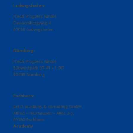
Ludwigshafen:
ITech Progress GmbH
Donnersbergweg 4
67059 Ludwigshafen
Nürnberg:
ITech Progress GmbH
Südwestpark 37-41 / 1.OG
90449 Nürnberg
Eschborn:
actIT academy & consulting GmbH
Alfred – Herrhausen – Allee 3-5,
65760 Eschborn
Academy