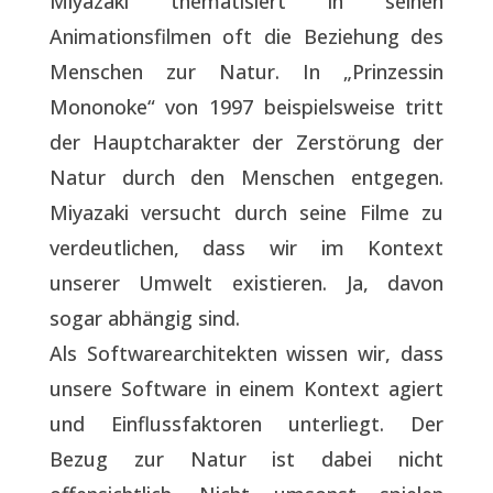
Miyazaki thematisiert in seinen
Animationsfilmen oft die Beziehung des
Menschen zur Natur. In „Prinzessin
Mononoke“ von 1997 beispielsweise tritt
der Hauptcharakter der Zerstörung der
Natur durch den Menschen entgegen.
Miyazaki versucht durch seine Filme zu
verdeutlichen, dass wir im Kontext
unserer Umwelt existieren. Ja, davon
sogar abhängig sind.
Als Softwarearchitekten wissen wir, dass
unsere Software in einem Kontext agiert
und Einflussfaktoren unterliegt. Der
Bezug zur Natur ist dabei nicht