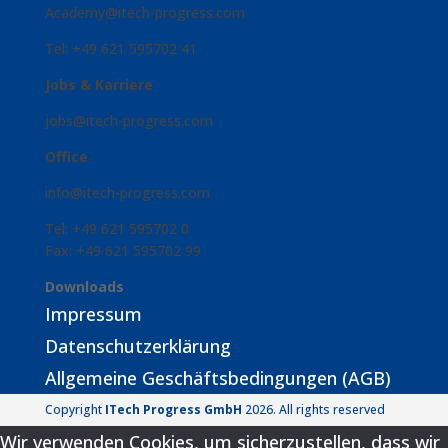
Academy@itech-progress.com
Tel: +49 621 595702 41
Jobs & Karriere
jobs@itech-progress.com
Office
info@itech-progress.com
Tel: +49 621 595702 0
Fax: +49 621 595702 99
Downloads
Impressum
Datenschutzerklärung
Allgemeine Geschäftsbedingungen (AGB)
Copyright
ITech Progress GmbH
2026. All rights reserved
Wir verwenden Cookies, um sicherzustellen, dass wir