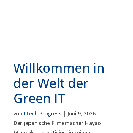
Willkommen in
der Welt der
Green IT
von
ITech Progress
|
Juni 9, 2026
Der japanische Filmemacher Hayao
Miyazaki thematisiert in seinen