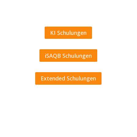
an,
sodass
maximale Flexibilität
gewährleistet ist.
KI Schulungen
iSAQB Schulungen
Extended Schulungen