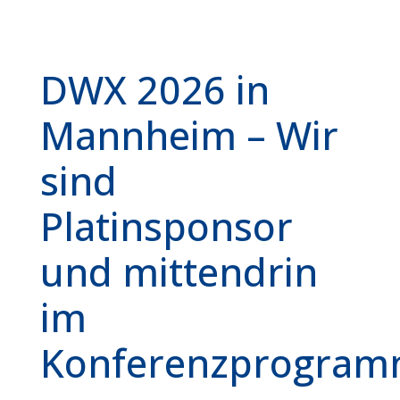
DWX 2026 in
Mannheim – Wir
sind
Platinsponsor
und mittendrin
im
Konferenzprogra