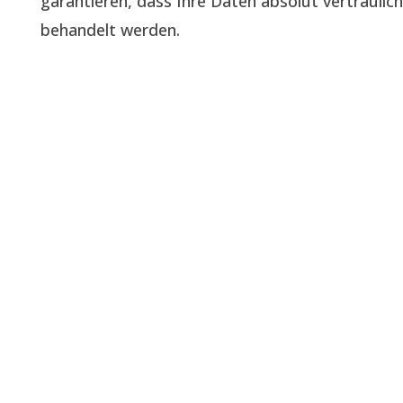
garantieren, dass Ihre Daten absolut vertraulich
behandelt werden.
Unsere Blogs & News