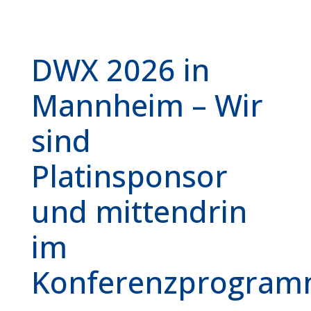
DWX 2026 in
Mannheim – Wir
sind
Platinsponsor
und mittendrin
im
Konferenzprogra