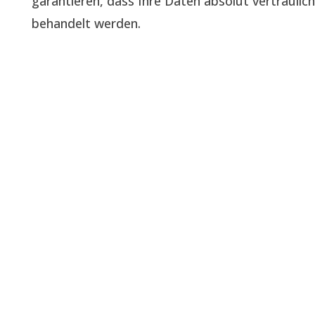
garantieren, dass Ihre Daten absolut vertraulich
behandelt werden.
Unsere Blogs & News