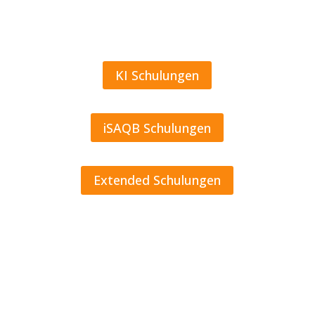
an,
sodass
maximale Flexibilität
gewährleistet ist.
KI Schulungen
iSAQB Schulungen
Extended Schulungen