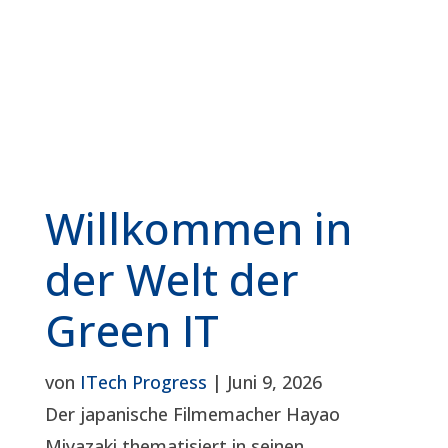
Willkommen in
der Welt der
Green IT
von
ITech Progress
|
Juni 9, 2026
Der japanische Filmemacher Hayao
Miyazaki thematisiert in seinen