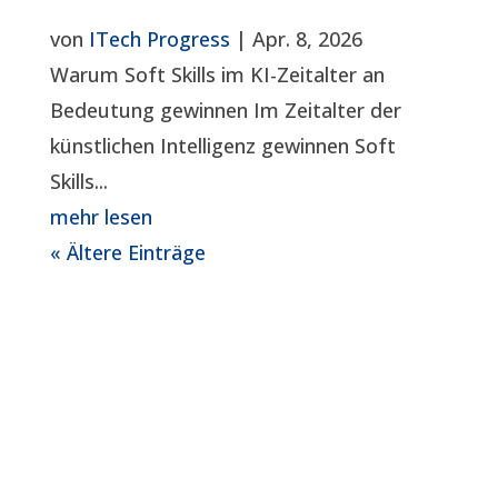
von
ITech Progress
|
Apr. 8, 2026
Warum Soft Skills im KI-Zeitalter an
Bedeutung gewinnen Im Zeitalter der
künstlichen Intelligenz gewinnen Soft
Skills...
mehr lesen
« Ältere Einträge
Das Vertrauen unserer Kunden und