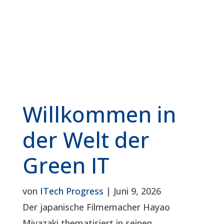
Willkommen in
der Welt der
Green IT
von
ITech Progress
|
Juni 9, 2026
Der japanische Filmemacher Hayao
Miyazaki thematisiert in seinen