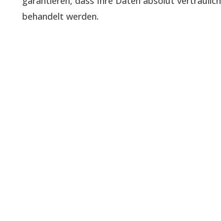
garantieren, dass Ihre Daten absolut vertraulich
behandelt werden.
Unsere Blogs & News