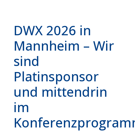
DWX 2026 in
Mannheim – Wir
sind
Platinsponsor
und mittendrin
im
Konferenzprogra