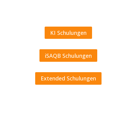
an,
sodass
maximale Flexibilität
gewährleistet ist.
KI Schulungen
iSAQB Schulungen
Extended Schulungen