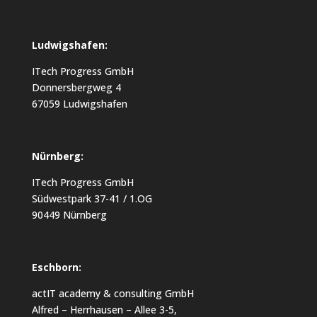
Ludwigshafen:
ITech Progress GmbH
Donnersbergweg 4
67059 Ludwigshafen
Nürnberg:
ITech Progress GmbH
Südwestpark 37-41 / 1.OG
90449 Nürnberg
Eschborn:
actIT academy & consulting GmbH
Alfred – Herrhausen – Allee 3-5,