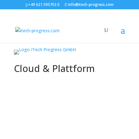
+49 621 595702 0
info@itech-progress.com
Cloud & Plattform