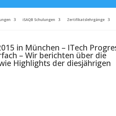
lungen
iSAQB Schulungen
Zertifikatslehrgänge
2015 in München – ITech Progre
fach – Wir berichten über die
wie Highlights der diesjährigen