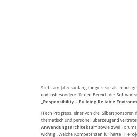
Stets am Jahresanfang fungiert sie als impuls
und insbesondere für den Bereich der Software
„Responsibility – Building Reliable Environ
ITech Progress, einer von drei Silbersponsore
thematisch und personell überzeugend vertret
Anwendungsarchitektur“
sowie zwei Forumsv
wichtig „Weiche Kompetenzen für harte IT-Proje