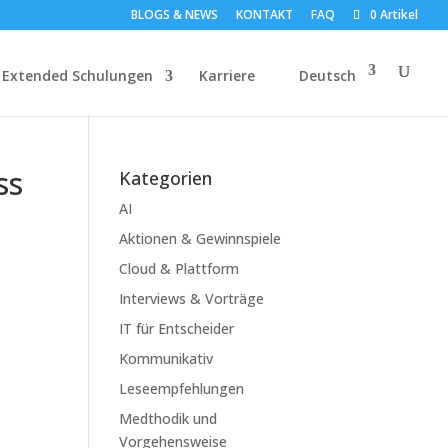
BLOGS & NEWS
KONTAKT
FAQ
0 Artikel
Extended Schulungen
Karriere
Deutsch
ss
Kategorien
AI
Aktionen & Gewinnspiele
Cloud & Plattform
Interviews & Vorträge
IT für Entscheider
Kommunikativ
Leseempfehlungen
Medthodik und
Vorgehensweise