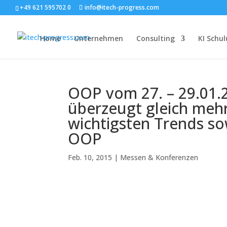
+49 621 595702 0
info@itech-progress.com
Home
Unternehmen
Consulting
KI Schu
OOP vom 27. – 29.01.
überzeugt gleich mehr
wichtigsten Trends so
OOP
Feb. 10, 2015
|
Messen & Konferenzen