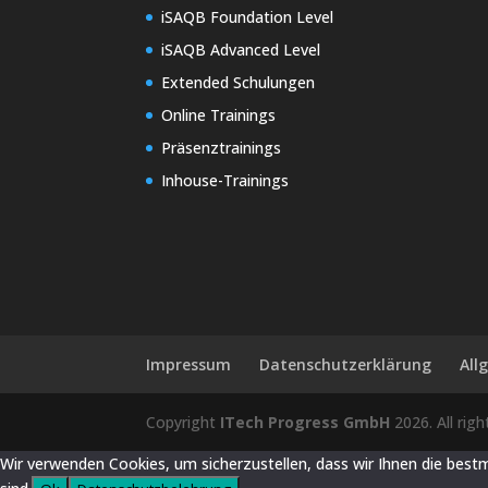
iSAQB Foundation Level
iSAQB Advanced Level
Extended Schulungen
Online Trainings
Präsenztrainings
Inhouse-Trainings
Impressum
Datenschutzerklärung
All
Copyright
ITech Progress GmbH
2026. All rig
Wir verwenden Cookies, um sicherzustellen, dass wir Ihnen die best