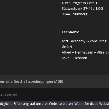
ITech Progress GmbH
Südwestpark 37-41 / 1.OG
90449 Nürnberg
Eschborn:
actIT academy & consulting
GmbH
Alfred – Herrhausen – Allee 3-
65760 Eschborn
gemeine Geschäftsbedingungen (AGB)
hts reserved
mögliche Erfahrung auf unserer Website bieten. Wenn Sie diese Websi