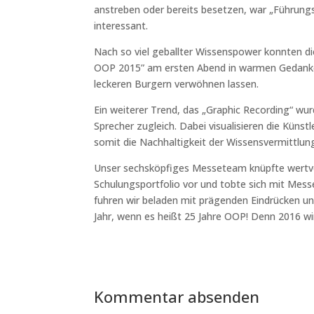
anstreben oder bereits besetzen, war „Führungsk
interessant.
Nach so viel geballter Wissenspower konnten di
OOP 2015” am ersten Abend in warmen Gedanke
leckeren Burgern verwöhnen lassen.
Ein weiterer Trend, das „Graphic Recording“ wur
Sprecher zugleich. Dabei visualisieren die Küns
somit die Nachhaltigkeit der Wissensvermittlun
Unser sechsköpfiges Messeteam knüpfte wertvo
Schulungsportfolio vor und tobte sich mit Mes
fuhren wir beladen mit prägenden Eindrücken un
Jahr, wenn es heißt 25 Jahre OOP! Denn 2016 wird
Kommentar absenden