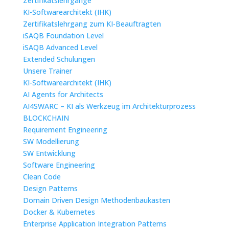
Zertifikatslehrgänge
KI-Softwarearchitekt (IHK)
Zertifikatslehrgang zum KI-Beauftragten
iSAQB Foundation Level
iSAQB Advanced Level
Extended Schulungen
Unsere Trainer
KI-Softwarearchitekt (IHK)
AI Agents for Architects
AI4SWARC – KI als Werkzeug im Architekturprozess
BLOCKCHAIN
Requirement Engineering
SW Modellierung
SW Entwicklung
Software Engineering
Clean Code
Design Patterns
Domain Driven Design Methodenbaukasten
Docker & Kubernetes
Enterprise Application Integration Patterns