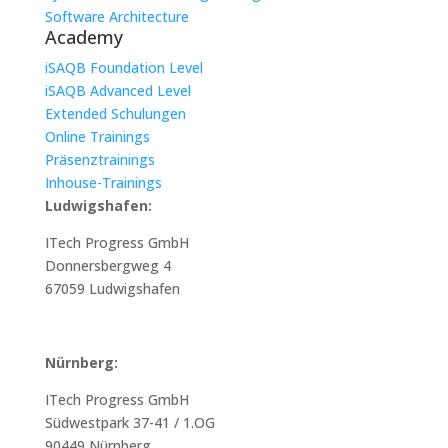
Software Architecture
Academy
iSAQB Foundation Level
iSAQB Advanced Level
Extended Schulungen
Online Trainings
Präsenztrainings
Inhouse-Trainings
Ludwigshafen:
ITech Progress GmbH
Donnersbergweg 4
67059 Ludwigshafen
Nürnberg:
ITech Progress GmbH
Südwestpark 37-41 / 1.OG
90449 Nürnberg