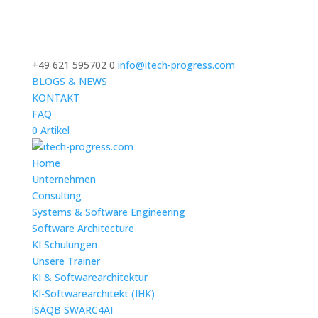
+49 621 595702 0
info@itech-progress.com
BLOGS & NEWS
KONTAKT
FAQ
0 Artikel
Home
Unternehmen
Consulting
Systems & Software Engineering
Software Architecture
KI Schulungen
Unsere Trainer
KI & Softwarearchitektur
KI-Softwarearchitekt (IHK)
iSAQB SWARC4AI