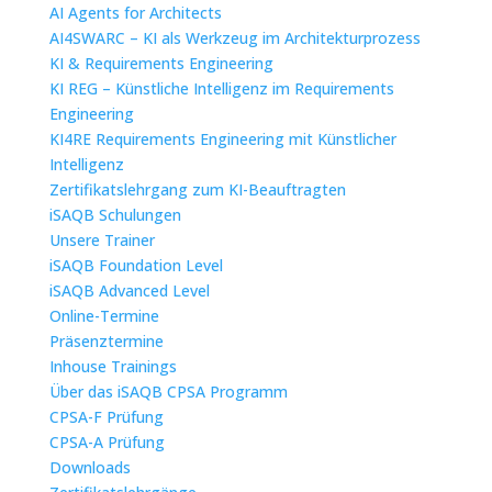
AI Agents for Architects
AI4SWARC – KI als Werkzeug im Architekturprozess
KI & Requirements Engineering
KI REG – Künstliche Intelligenz im Requirements
Engineering
KI4RE Requirements Engineering mit Künstlicher
Intelligenz
Zertifikatslehrgang zum KI-Beauftragten
iSAQB Schulungen
Unsere Trainer
iSAQB Foundation Level
iSAQB Advanced Level
Online-Termine
Präsenztermine
Inhouse Trainings
Über das iSAQB CPSA Programm
CPSA-F Prüfung
CPSA-A Prüfung
Downloads